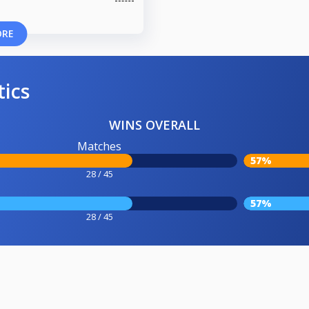
ORE
tics
WINS OVERALL
Matches
57%
28 / 45
57%
28 / 45