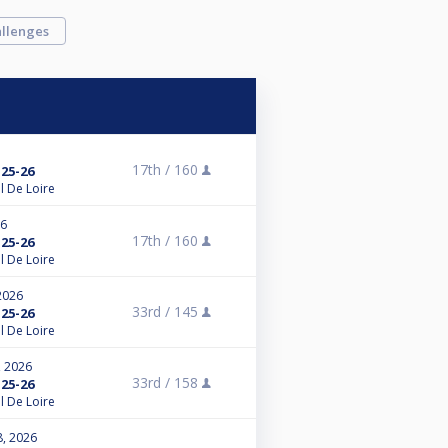
llenges
17th /
160
25-26
l De Loire
26
17th /
160
25-26
l De Loire
2026
33rd /
145
25-26
l De Loire
, 2026
33rd /
158
25-26
l De Loire
8, 2026