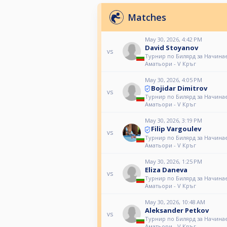
Matches
May 30, 2026, 4:42 PM
David Stoyanov
vs
Турнир по Билярд за Начина
Аматьори - V Кръг
May 30, 2026, 4:05 PM
Bojidar Dimitrov
vs
Турнир по Билярд за Начина
Аматьори - V Кръг
May 30, 2026, 3:19 PM
Filip Vargoulev
vs
Турнир по Билярд за Начина
Аматьори - V Кръг
May 30, 2026, 1:25 PM
Eliza Daneva
vs
Турнир по Билярд за Начина
Аматьори - V Кръг
May 30, 2026, 10:48 AM
Aleksander Petkov
vs
Турнир по Билярд за Начина
Аматьори - V Кръг