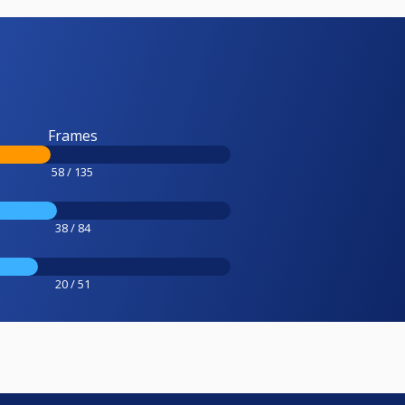
Frames
58 / 135
38 / 84
20 / 51