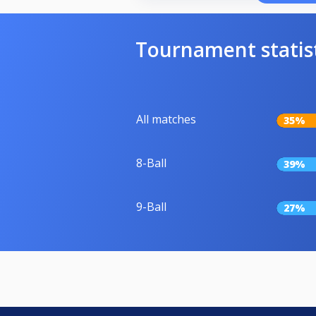
Tournament statis
All matches
35%
8-Ball
39%
9-Ball
27%