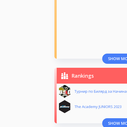
SHOW M
Rankings
Турнир по Билярд за Начина
The Academy JUNIORS 2023
SHOW M