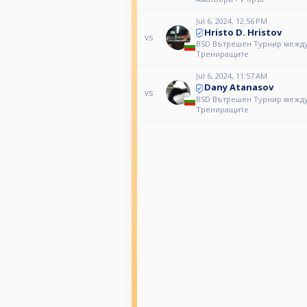
Jul 6, 2024, 12:56 PM
Hristo D. Hristov
vs
BSD Вътрешен Турнир межд
Трениращите
Jul 6, 2024, 11:57 AM
Dany Atanasov
vs
BSD Вътрешен Турнир межд
Трениращите