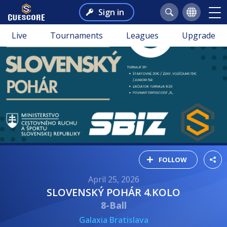
Sign in
Live
Tournaments
Leagues
Upgrade
FOLLOW
April 25, 2026
SLOVENSKÝ POHÁR 4.KOLO
8-Ball
Galaxia Bratislava