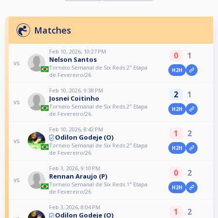
Matches
Feb 10, 2026, 10:27 PM
0
1
Nelson Santos
vs
Torneio Semanal de Six Reds 2ª Etapa
H2H
de Fevereiro/26
Feb 10, 2026, 9:38 PM
2
1
Josnei Coitinho
vs
Torneio Semanal de Six Reds 2ª Etapa
H2H
de Fevereiro/26
Feb 10, 2026, 8:42 PM
1
2
Odilon Godeje (O)
vs
Torneio Semanal de Six Reds 2ª Etapa
H2H
de Fevereiro/26
Feb 3, 2026, 9:10 PM
0
2
Rennan Araujo (P)
vs
Torneio Semanal de Six Reds 1ª Etapa
H2H
de Fevereiro/26
Feb 3, 2026, 8:04 PM
1
2
Odilon Godeje (O)