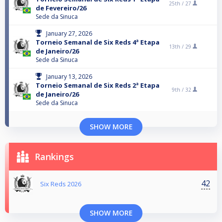
25th /
27
de Fevereiro/26
Sede da Sinuca
January 27, 2026
Torneio Semanal de Six Reds 4ª Etapa
13th /
29
de Janeiro/26
Sede da Sinuca
January 13, 2026
Torneio Semanal de Six Reds 2ª Etapa
9th /
32
de Janeiro/26
Sede da Sinuca
SHOW MORE
Rankings
42
Six Reds 2026
SHOW MORE