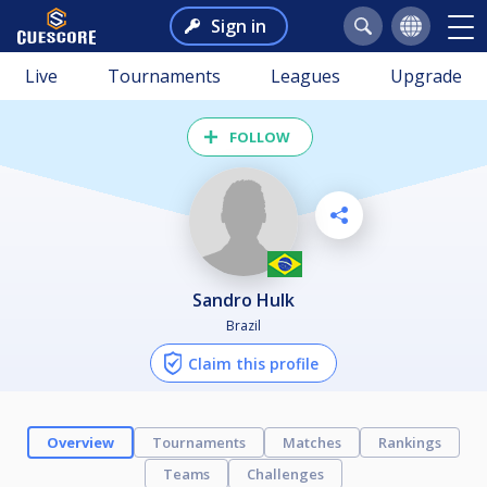
Sign in
Live
Tournaments
Leagues
Upgrade
FOLLOW
Sandro Hulk
Brazil
Claim this profile
Overview
Tournaments
Matches
Rankings
Teams
Challenges