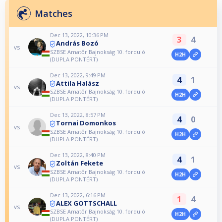
Matches
Dec 13, 2022, 10:36 PM
3
4
András Bozó
vs
SZBSE Amatőr Bajnokság 10. forduló
H2H
(DUPLA PONTÉRT)
Dec 13, 2022, 9:49 PM
4
1
Attila Halász
vs
SZBSE Amatőr Bajnokság 10. forduló
H2H
(DUPLA PONTÉRT)
Dec 13, 2022, 8:57 PM
4
0
Tornai Domonkos
vs
SZBSE Amatőr Bajnokság 10. forduló
H2H
(DUPLA PONTÉRT)
Dec 13, 2022, 8:40 PM
4
1
Zoltán Fekete
vs
SZBSE Amatőr Bajnokság 10. forduló
H2H
(DUPLA PONTÉRT)
Dec 13, 2022, 6:16 PM
1
4
ALEX GOTTSCHALL
vs
SZBSE Amatőr Bajnokság 10. forduló
H2H
(DUPLA PONTÉRT)