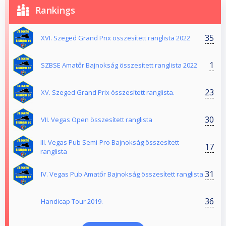
Rankings
35
XVI. Szeged Grand Prix összesített ranglista 2022
1
SZBSE Amatőr Bajnokság összesített ranglista 2022
23
XV. Szeged Grand Prix összesített ranglista.
30
VII. Vegas Open összesített ranglista
III. Vegas Pub Semi-Pro Bajnokság összesített
17
ranglista
31
IV. Vegas Pub Amatőr Bajnokság összesített ranglista
36
Handicap Tour 2019.