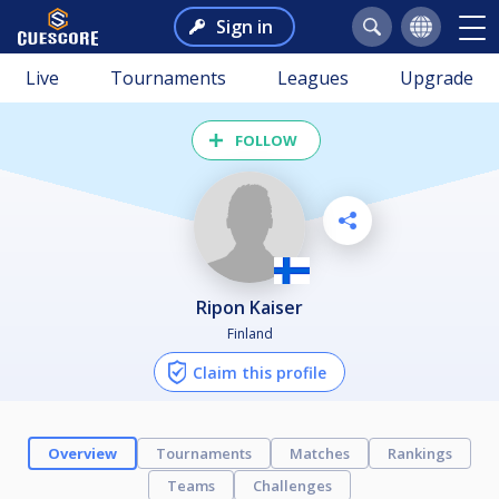
Sign in
Live
Tournaments
Leagues
Upgrade
FOLLOW
Ripon Kaiser
Finland
Claim this profile
Overview
Tournaments
Matches
Rankings
Teams
Challenges