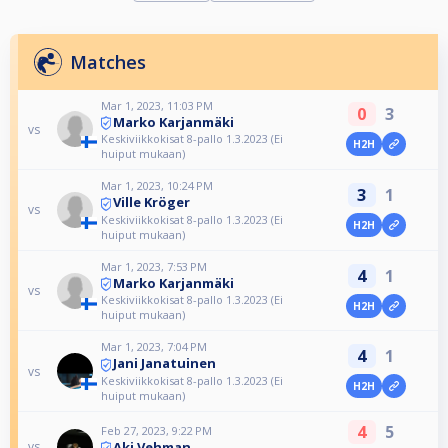
Matches
Mar 1, 2023, 11:03 PM
0
3
Marko Karjanmäki
vs
Keskiviikkokisat 8-pallo 1.3.2023 (Ei
H2H
huiput mukaan)
Mar 1, 2023, 10:24 PM
3
1
Ville Kröger
vs
Keskiviikkokisat 8-pallo 1.3.2023 (Ei
H2H
huiput mukaan)
Mar 1, 2023, 7:53 PM
4
1
Marko Karjanmäki
vs
Keskiviikkokisat 8-pallo 1.3.2023 (Ei
H2H
huiput mukaan)
Mar 1, 2023, 7:04 PM
4
1
Jani Janatuinen
vs
Keskiviikkokisat 8-pallo 1.3.2023 (Ei
H2H
huiput mukaan)
4
5
Feb 27, 2023, 9:22 PM
Aki Vehman
vs