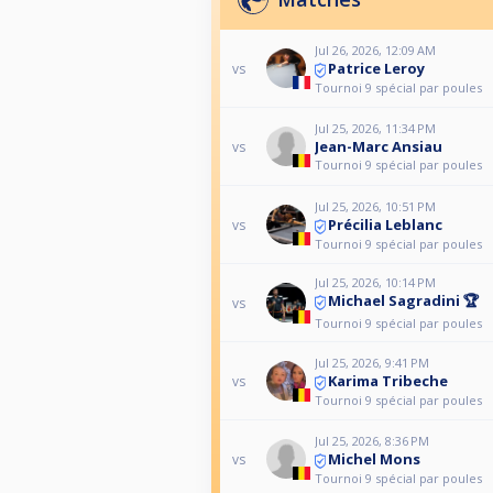
Jul 26, 2026, 12:09 AM
Patrice Leroy
vs
Tournoi 9 spécial par poules
Jul 25, 2026, 11:34 PM
Jean-Marc Ansiau
vs
Tournoi 9 spécial par poules
Jul 25, 2026, 10:51 PM
Précilia Leblanc
vs
Tournoi 9 spécial par poules
Jul 25, 2026, 10:14 PM
Michael Sagradini 🏆
vs
Tournoi 9 spécial par poules
Jul 25, 2026, 9:41 PM
Karima Tribeche
vs
Tournoi 9 spécial par poules
Jul 25, 2026, 8:36 PM
Michel Mons
vs
Tournoi 9 spécial par poules