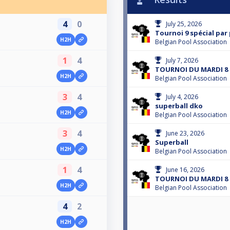
4
0
July 25, 2026
Tournoi 9 spécial par
H2H
Belgian Pool Association
1
4
July 7, 2026
TOURNOI DU MARDI 8 
H2H
Belgian Pool Association
3
4
July 4, 2026
superball dko
H2H
Belgian Pool Association
3
4
June 23, 2026
Superball
H2H
Belgian Pool Association
1
4
June 16, 2026
TOURNOI DU MARDI 8 
H2H
Belgian Pool Association
4
2
H2H