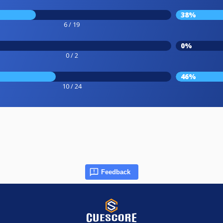
38%
6 / 19
0%
0 / 2
46%
10 / 24
Feedback