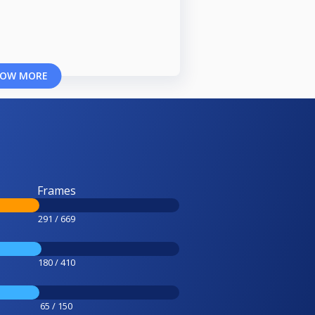
OW MORE
Frames
291 / 669
180 / 410
65 / 150