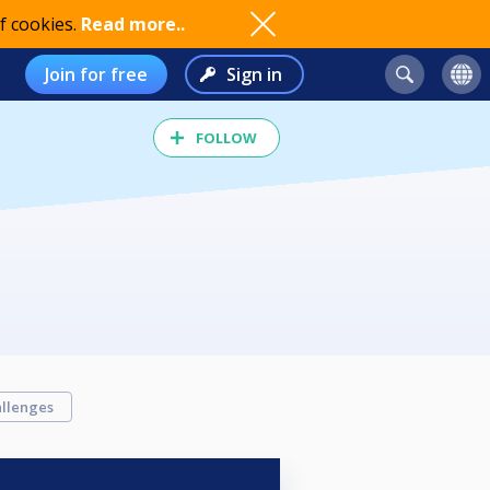
f cookies.
Read more..
Join for free
Sign in
FOLLOW
llenges