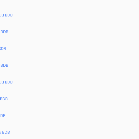
kuu BDB
u BDB
 BDB
u BDB
kuu BDB
 BDB
BDB
u BDB