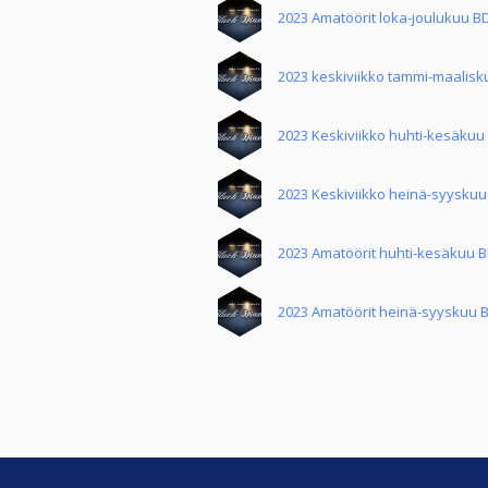
2023 Amatöörit loka-joulukuu B
2023 keskiviikko tammi-maalis
2023 Keskiviikko huhti-kesäkuu
2023 Keskiviikko heinä-syysku
2023 Amatöörit huhti-kesäkuu 
2023 Amatöörit heinä-syyskuu 