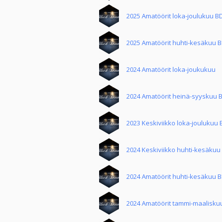
2025 Amatöörit loka-joulukuu B
2025 Amatöörit huhti-kesäkuu 
2024 Amatöörit loka-joukukuu
2024 Amatöörit heinä-syyskuu 
2023 Keskiviikko loka-joulukuu
2024 Keskiviikko huhti-kesäkuu
2024 Amatöörit huhti-kesäkuu 
2024 Amatöörit tammi-maalisku