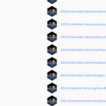
2026 Keskiviikko tammi-maalis
2025 Keskiviikko heinä-syysku
2025 Keskiviikko loka-joulukuu
2024 Keskiviikko heinä-syysku
2025 Keskiviikko tammi-maalis
2025 Keskiviikko huhti-kesäkuu
2025 Amatöörit heinä-syyskuu 
2025 Amatöörit tammi-maalisku