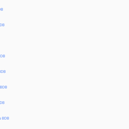
DB
BDB
BDB
 BDB
 BDB
BDB
u BDB