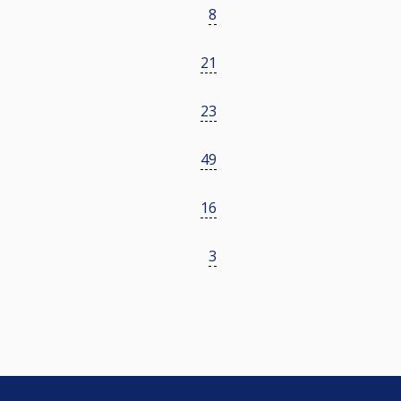
8
21
23
49
16
3