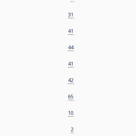
31
41
44
41
42
65
10
2