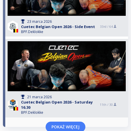
23 marca 2026
Cuetec Belgian Open 2026 - Side Event
33rd /
64
BPF.Deklokke
21 marca 2026
Cuetec Belgian Open 2026 - Saturday
11th /
30
16.30
BPF.Deklokke
POKAŻ WIĘCEJ