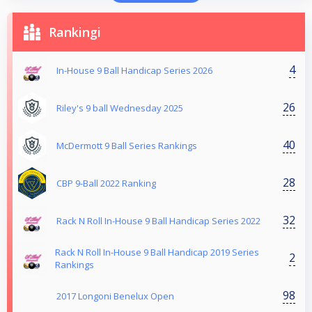
Rankingi
4
In-House 9 Ball Handicap Series 2026
26
Riley's 9 ball Wednesday 2025
40
McDermott 9 Ball Series Rankings
28
CBP 9-Ball 2022 Ranking
32
Rack N Roll In-House 9 Ball Handicap Series 2022
Rack N Roll In-House 9 Ball Handicap 2019 Series
2
Rankings
98
2017 Longoni Benelux Open