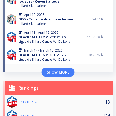
joueurs - Ouvert à tous
Billard Club Orléans
April 19, 2026
BCO - Tournoi du dimanche soir
3rd /
7
Billard Club Orléans
April 11 - April 12, 2026
BLACKBALL TR7 MIXTE 25-26
17th /
160
Ligue de Billard Centre-Val De Loire
March 14 - March 15, 2026
BLACKBALL TR6 MIXTE 25-26
33rd /
145
Ligue de Billard Centre-Val De Loire
SHOW MORE
Rankings
18
MIXTE 25-26
124