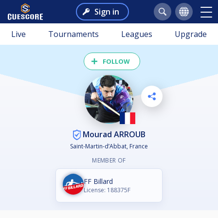
Sign in
Live
Tournaments
Leagues
Upgrade
FOLLOW
Mourad ARROUB
Saint-Martin-d’Abbat, France
MEMBER OF
FF Billard
License: 188375F