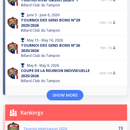
Billard Club du Tampon
June 5 - June 6, 2026
TOURNOI DES GENS BONS N°29
13th /
16
2025/2026
Billard Club du Tampon
May 15 - May 16, 2026
TOURNOI DES GENS BONS N°26
9th /
16
2025/2026
Billard Club du Tampon
May 8 - May 9, 2026
COUPE DE LA REUNION INDIVIDUELLE
33rd /
64
2025/2026
Billard Club du Tampon
SHOW MORE
Rankings
19
Tournoi intersaison 2026