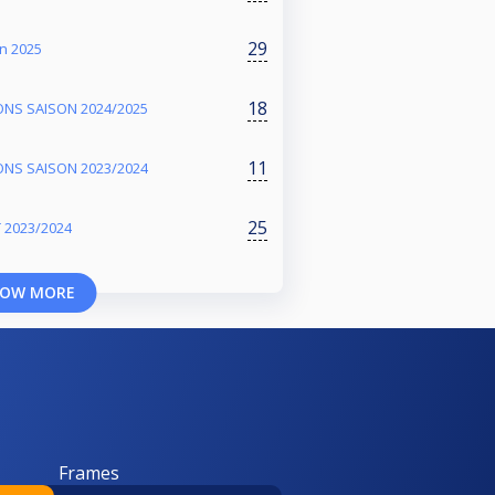
29
n 2025
18
NS SAISON 2024/2025
11
NS SAISON 2023/2024
25
 2023/2024
OW MORE
Frames