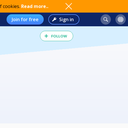
f cookies.
Read more..
Join for free
Sign in
FOLLOW