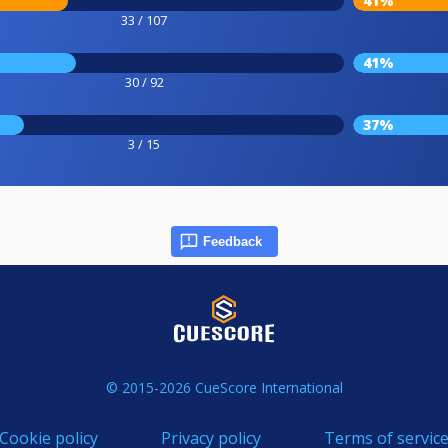
41%
33 / 107
41%
30 / 92
37%
3 / 15
Feedback
© 2015-2026 CueScore International
Cookie policy
Privacy policy
Terms of servic