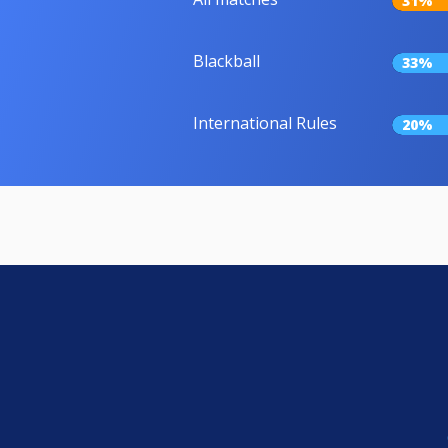
31%
Blackball
33%
International Rules
20%