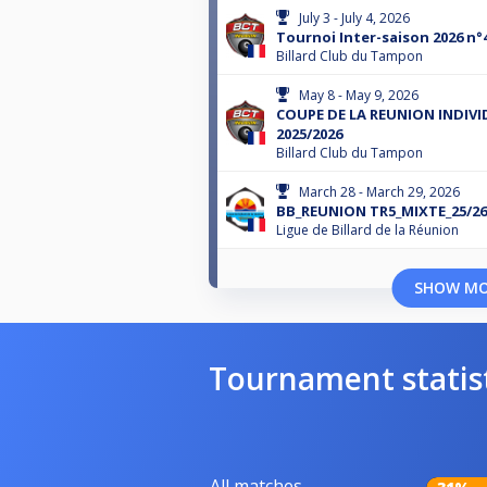
July 3 - July 4, 2026
Tournoi Inter-saison 2026 n°
Billard Club du Tampon
May 8 - May 9, 2026
COUPE DE LA REUNION INDIVI
2025/2026
Billard Club du Tampon
March 28 - March 29, 2026
BB_REUNION TR5_MIXTE_25/26
Ligue de Billard de la Réunion
SHOW M
Tournament statis
All matches