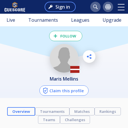
Sign in
Live
Tournaments
Leagues
Upgrade
FOLLOW
Maris Mellins
Claim this profile
Overview
Tournaments
Matches
Rankings
Teams
Challenges