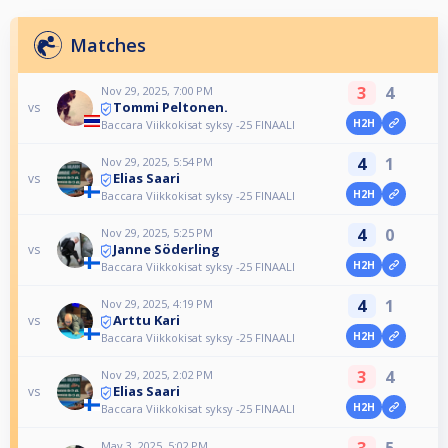
Matches
3
4
Nov 29, 2025, 7:00 PM
Tommi Peltonen.
vs
H2H
Baccara Viikkokisat syksy -25 FINAALI
4
1
Nov 29, 2025, 5:54 PM
Elias Saari
vs
H2H
Baccara Viikkokisat syksy -25 FINAALI
4
0
Nov 29, 2025, 5:25 PM
Janne Söderling
vs
H2H
Baccara Viikkokisat syksy -25 FINAALI
4
1
Nov 29, 2025, 4:19 PM
Arttu Kari
vs
H2H
Baccara Viikkokisat syksy -25 FINAALI
3
4
Nov 29, 2025, 2:02 PM
Elias Saari
vs
H2H
Baccara Viikkokisat syksy -25 FINAALI
3
5
May 3, 2025, 5:02 PM