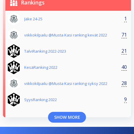
Rankings
1
Jäke 24-25
71
viikkokilpailu @Musta Kasi ranking kevät 2022
21
TalviRanking 2022-2023
40
KesäRanking 2022
28
viikkokilpailu @Musta Kasi ranking syksy 2022
9
SyysRanking 2022
SHOW MORE