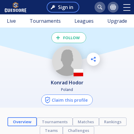
Sign in
Live
Tournaments
Leagues
Upgrade
FOLLOW
Konrad Hodor
Poland
Claim this profile
Overview
Tournaments
Matches
Rankings
Teams
Challenges