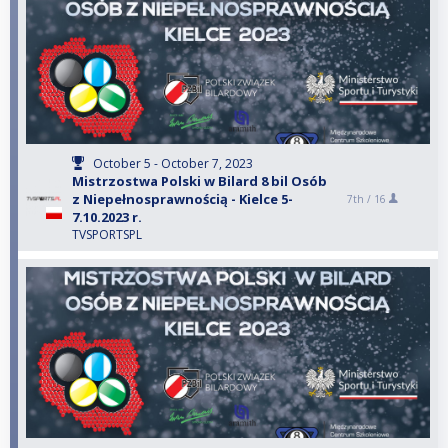
October 5 - October 7, 2023
Mistrzostwa Polski w Bilard 8 bil Osób
z Niepełnosprawnością - Kielce 5-
7th /
16
7.10.2023 r.
TVSPORTSPL