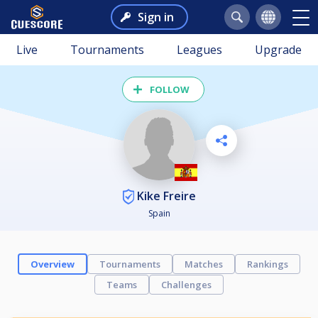
Sign in
Live
Tournaments
Leagues
Upgrade
FOLLOW
Kike Freire
Spain
Overview
Tournaments
Matches
Rankings
Teams
Challenges