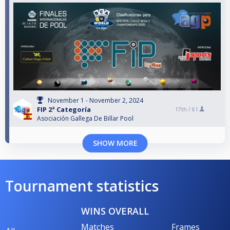
November 1 - November 2, 2024
FIP 2ª Categoría
17th /
61
Asociación Gallega De Billar Pool
SHOW MORE
Tournament statistics
WINS OVERALL
Matches
Frames