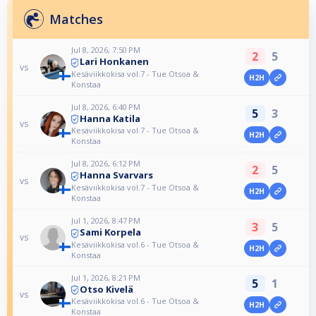
Matches
Jul 8, 2026, 7:50 PM
2
5
Lari Honkanen
vs
Kesäviikkokisa vol.7 - Tue Otsoa &
H2H
Konstaa
Jul 8, 2026, 6:40 PM
5
3
Hanna Katila
vs
Kesäviikkokisa vol.7 - Tue Otsoa &
H2H
Konstaa
Jul 8, 2026, 6:12 PM
2
5
Hanna Svarvars
vs
Kesäviikkokisa vol.7 - Tue Otsoa &
H2H
Konstaa
Jul 1, 2026, 8:47 PM
3
5
Sami Korpela
vs
Kesäviikkokisa vol.6 - Tue Otsoa &
H2H
Konstaa
Jul 1, 2026, 8:21 PM
5
1
Otso Kivelä
vs
Kesäviikkokisa vol.6 - Tue Otsoa &
H2H
Konstaa