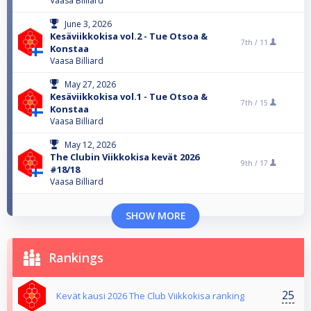
Vaasa Billiard
June 3, 2026
Kesäviikkokisa vol.2 - Tue Otsoa &
7th /
11
Konstaa
Vaasa Billiard
May 27, 2026
Kesäviikkokisa vol.1 - Tue Otsoa &
7th /
15
Konstaa
Vaasa Billiard
May 12, 2026
The Clubin Viikkokisa kevät 2026
9th /
17
#18/18
Vaasa Billiard
SHOW MORE
Rankings
25
Kevät kausi 2026 The Club Viikkokisa ranking