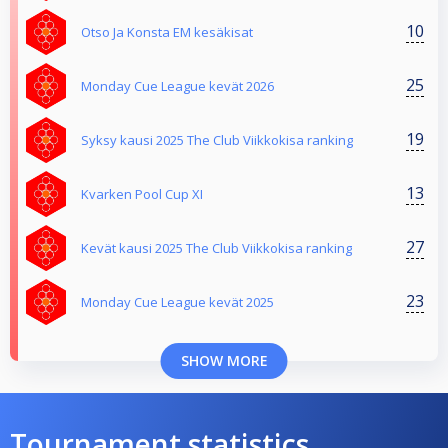
10
Otso Ja Konsta EM kesäkisat
25
Monday Cue League kevät 2026
19
Syksy kausi 2025 The Club Viikkokisa ranking
13
Kvarken Pool Cup XI
27
Kevät kausi 2025 The Club Viikkokisa ranking
23
Monday Cue League kevät 2025
SHOW MORE
Tournament statistics