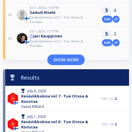
Jul 1, 2026, 7:55 PM
5
4
Samuli Kivelä
vs
Kesäviikkokisa vol.6 - Tue Otsoa &
H2H
Konstaa
Jul 1, 2026, 7:17 PM
5
3
Jari Kauppinen
vs
Kesäviikkokisa vol.6 - Tue Otsoa &
H2H
Konstaa
SHOW MORE
Results
July 8, 2026
Kesäviikkokisa vol.7 - Tue Otsoa &
13th /
22
Konstaa
Vaasa Billiard
July 1, 2026
Kesäviikkokisa vol.6 - Tue Otsoa &
5th /
18
Konstaa