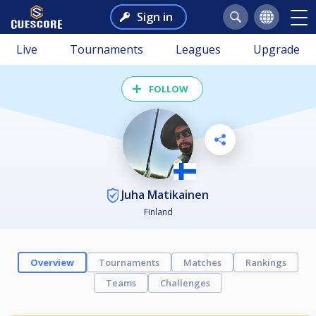
Sign in
Live
Tournaments
Leagues
Upgrade
FOLLOW
Juha Matikainen
Finland
Overview
Tournaments
Matches
Rankings
Teams
Challenges