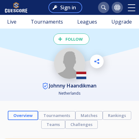
Sign in
Live
Tournaments
Leagues
Upgrade
FOLLOW
Johnny Haandikman
Netherlands
Overview
Tournaments
Matches
Rankings
Teams
Challenges