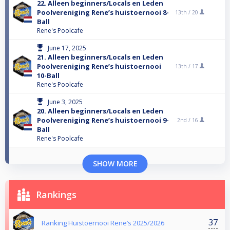
22. Alleen beginners/Locals en Leden
Poolvereniging Rene’s huistoernooi 8-
13th /
20
Ball
Rene's Poolcafe
June 17, 2025
21. Alleen beginners/Locals en Leden
Poolvereniging Rene’s huistoernooi
13th /
17
10-Ball
Rene's Poolcafe
June 3, 2025
20. Alleen beginners/Locals en Leden
Poolvereniging Rene’s huistoernooi 9-
2nd /
16
Ball
Rene's Poolcafe
SHOW MORE
Rankings
37
Ranking Huistoernooi Rene’s 2025/2026