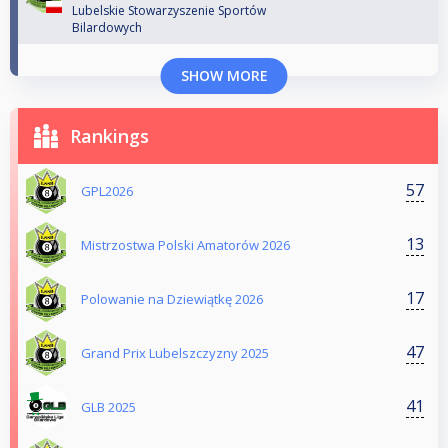
Lubelskie Stowarzyszenie Sportów
Bilardowych
SHOW MORE
Rankings
57
GPL2026
13
Mistrzostwa Polski Amatorów 2026
17
Polowanie na Dziewiątkę 2026
47
Grand Prix Lubelszczyzny 2025
41
GLB 2025