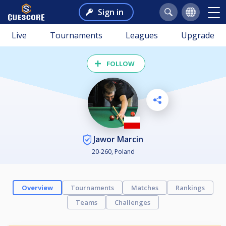
Sign in
Live
Tournaments
Leagues
Upgrade
FOLLOW
Jawor Marcin
20-260, Poland
Overview
Tournaments
Matches
Rankings
Teams
Challenges