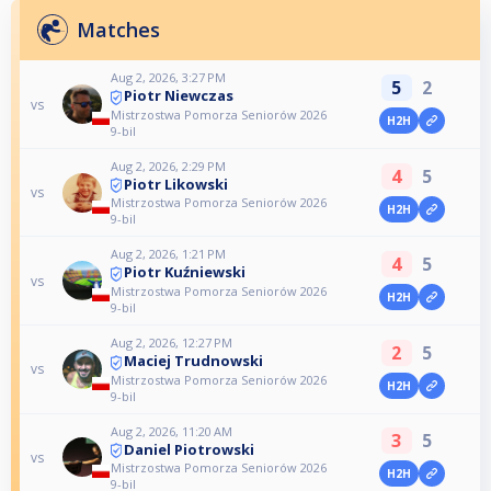
Matches
Aug 2, 2026, 3:27 PM
5
2
Piotr Niewczas
vs
Mistrzostwa Pomorza Seniorów 2026
H2H
9-bil
Aug 2, 2026, 2:29 PM
4
5
Piotr Likowski
vs
Mistrzostwa Pomorza Seniorów 2026
H2H
9-bil
Aug 2, 2026, 1:21 PM
4
5
Piotr Kuźniewski
vs
Mistrzostwa Pomorza Seniorów 2026
H2H
9-bil
Aug 2, 2026, 12:27 PM
2
5
Maciej Trudnowski
vs
Mistrzostwa Pomorza Seniorów 2026
H2H
9-bil
Aug 2, 2026, 11:20 AM
3
5
Daniel Piotrowski
vs
Mistrzostwa Pomorza Seniorów 2026
H2H
9-bil