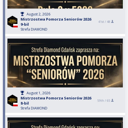
August 2, 2026
Mistrzostwa Pomorza Seniorów 2026
41st /
48
9-bil
Strefa DIAMOND
August 1, 2026
Mistrzostwa Pomorza Seniorów 2026
59th /
65
8-bil
Strefa DIAMOND