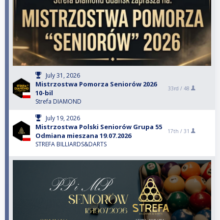
July 31, 2026
Mistrzostwa Pomorza Seniorów 2026
33rd /
48
10-bil
Strefa DIAMOND
July 19, 2026
Mistrzostwa Polski Seniorów Grupa 55
17th /
31
Odmiana mieszana 19.07.2026
STREFA BILLIARDS&DARTS