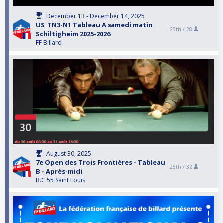
December 13 - December 14, 2025
US_TN3-N1 Tableau A samedi matin
25th /
28
Schiltigheim 2025-2026
FF Billard
August 30, 2025
7e Open des Trois Frontières - Tableau
25th /
32
B - Après-midi
B.C.55 Saint Louis