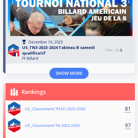
December 16, 2023
US_TN3-2023-2024 Tableau B samedi
17th /
24
qualificatif
FF Billard
SHOW MORE
Rankings
81
US_Classement TN N1 2025-2026
97
US_Classement TN 2023-2024