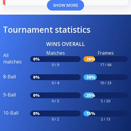
SHOW MORE
Tournament statistics
WINS OVERALL
Matches
Frames
All
0%
26%
matches
0 / 9
17 / 66
8-Ball
0%
30%
0 / 4
10 / 33
9-Ball
0%
25%
0 / 3
5 / 20
10-Ball
0%
15%
0 / 2
2 / 13