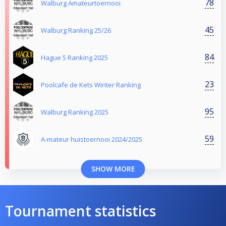
78
Walburg Amateurtoernooi
45
Walburg Ranking 25/26
84
Hague 5 Ranking 2025
23
Poolcafe de Kets Winter Ranking
95
Walburg Ranking 2025
59
A-mateur huistoernooi 2024/2025
SHOW MORE
Tournament statistics