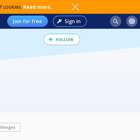
f cookies.
Read more..
Join for free
Sign in
FOLLOW
llenges