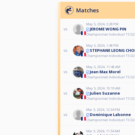
Matches
May 5, 2024, 3:28 PM
JEROME WONG PIN
vs
Championnat Individuel T5 D
May 5, 2024, 1:48 PM
STEPHANE LEONG CH
vs
Championnat Individuel T5 D
May 5, 2024, 11:48 AM
Jean Max Morel
vs
Championnat Individuel T5 D
May 5, 2024, 10:19 AM
Julien Suzanne
vs
Championnat Individuel T5 D
Mar 3, 2024, 12:34 PM
Dominique Labonne
vs
Championnat Individuel T3 D
Mar 3, 2024, 11:34 AM