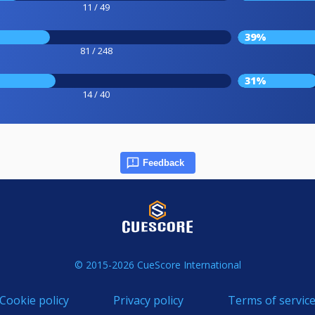
11 / 49
39%
81 / 248
31%
14 / 40
Feedback
© 2015-2026 CueScore International
Cookie policy
Privacy policy
Terms of servic