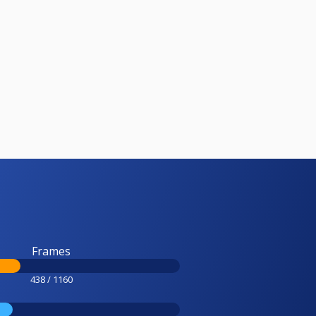
Frames
438 / 1160