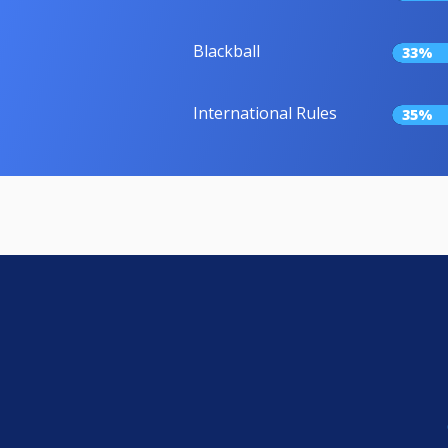
Blackball
33%
International Rules
35%