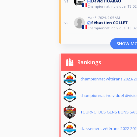
David HOARAU
vs
Championnat Individuel T3 D
Mar 3, 2024, 9:05 AM
Sébastien COLLET
vs
Championnat Individuel T3 D
SHOW M
Rankings
championnat vétérans 2023/2
championnat individuel divisio
TOURNOI DES GENS BONS SAI
classement vétérans 2022-202