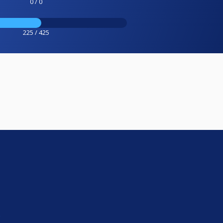
0 / 0
225 / 425
e