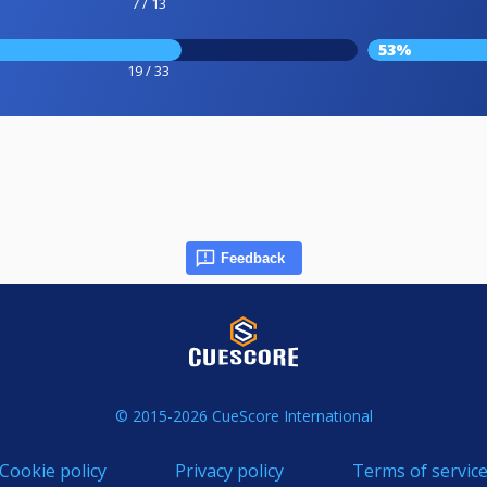
7 / 13
53%
19 / 33
Feedback
© 2015-2026 CueScore International
Cookie policy
Privacy policy
Terms of servic