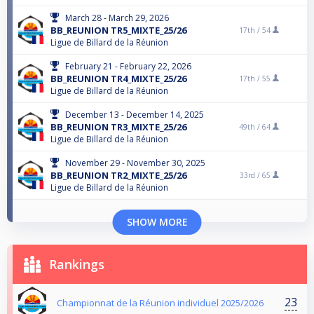
March 28 - March 29, 2026
BB_REUNION TR5_MIXTE_25/26
17th /
54
Ligue de Billard de la Réunion
February 21 - February 22, 2026
BB_REUNION TR4_MIXTE_25/26
17th /
55
Ligue de Billard de la Réunion
December 13 - December 14, 2025
BB_REUNION TR3_MIXTE_25/26
49th /
64
Ligue de Billard de la Réunion
November 29 - November 30, 2025
BB_REUNION TR2_MIXTE_25/26
33rd /
65
Ligue de Billard de la Réunion
SHOW MORE
Rankings
23
Championnat de la Réunion individuel 2025/2026