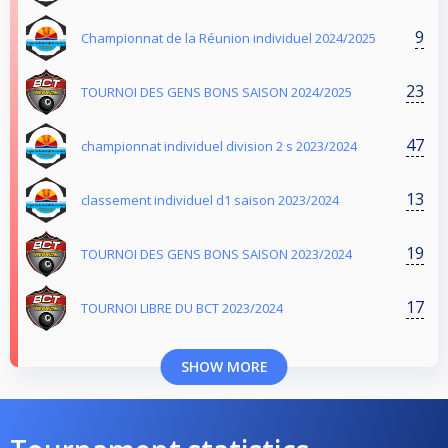
9
Championnat de la Réunion individuel 2024/2025
23
TOURNOI DES GENS BONS SAISON 2024/2025
47
championnat individuel division 2 s 2023/2024
13
classement individuel d1 saison 2023/2024
19
TOURNOI DES GENS BONS SAISON 2023/2024
17
TOURNOI LIBRE DU BCT 2023/2024
SHOW MORE