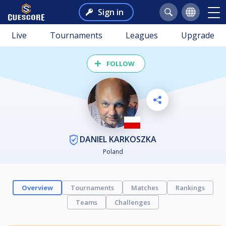
Sign in
Live
Tournaments
Leagues
Upgrade
FOLLOW
DANIEL KARKOSZKA
Poland
Overview
Tournaments
Matches
Rankings
Teams
Challenges