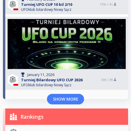
Turniej UFO CUP 10 bil 2/10
17th /
41
UFOklub bilardowy Nowy Sącz
January 11, 2026
Turniej Bilardowy UFO CUP 2026
5th /
39
UFOklub bilardowy Nowy Sącz
SHOW MORE
Rankings