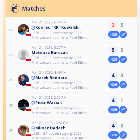
Matches
Mar 21, 2026, 6:04 PM
2
5
Konrad "KK" Kowalski
vs
LSSB - GP Lubelszczyzny 2026 -
H2H
Mistrzostwa Lublina w Pool Bilard
Mar 21, 2026, 5:27 PM
5
0
Mateusz Barczak
vs
LSSB - GP Lubelszczyzny 2026 -
H2H
Mistrzostwa Lublina w Pool Bilard
Mar 21, 2026, 4:46 PM
4
3
Marek Bednarz
vs
LSSB - GP Lubelszczyzny 2026 -
H2H
Mistrzostwa Lublina w Pool Bilard
Mar 21, 2026, 2:22 PM
4
1
Piotr Wasiak
vs
LSSB - GP Lubelszczyzny 2026 -
H2H
Mistrzostwa Lublina w Pool Bilard
Mar 21, 2026, 12:54 PM
4
0
Miłosz Badach
vs
LSSB - GP Lubelszczyzny 2026 -
H2H
Mistrzostwa Lublina w Pool Bilard