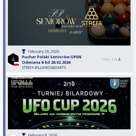
February 28, 2026
Puchar Polski Seniorów OPEN
17th /
114
Odmiana 8-bil 28.02.2026
STREFA BILLIARDS&DARTS
February 8, 2026