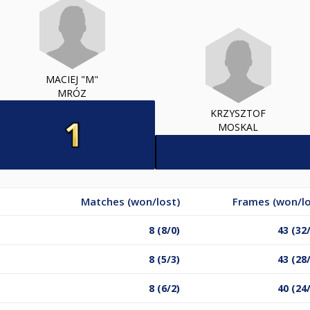
MACIEJ "M"
MRÓZ
KRZYSZTOF
MOSKAL
Matches (won/lost)
Frames (won/lo
8 (8/0)
43 (32
8 (5/3)
43 (28
8 (6/2)
40 (24