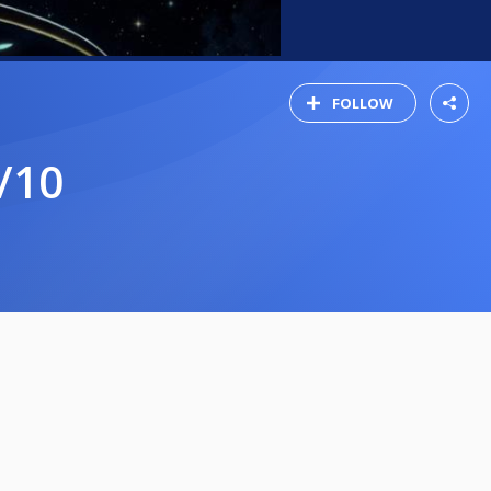
FOLLOW
/10