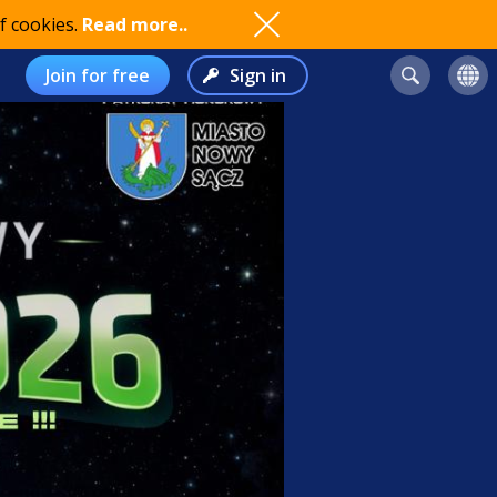
f cookies.
Read more..
Join for free
Sign in