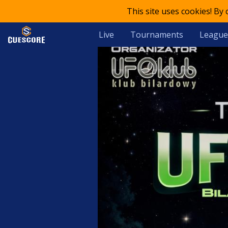
This site uses cookies! By
Live
Tournaments
League