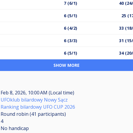
7 (6/1)
40 (24
6 (5/1)
25 (1
6 (4/2)
33 (18
6 (3/3)
31 (15
6 (5/1)
34 (20
SHOW MORE
Feb 8, 2026, 10:00 AM (Local time)
UFOklub bilardowy Nowy Sącz
Ranking bilardowy UFO CUP 2026
Round robin (41
participants
)
4
No handicap