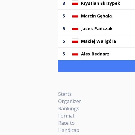
3
Krystian Skrzypek
5
Marcin Gębala
5
Jacek Pańczak
5
Maciej Waligóra
5
Alex Bednarz
Starts
Organizer
Rankings
Format
Race to
Handicap