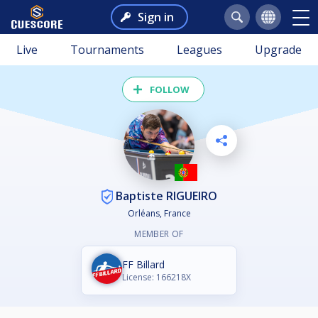
Sign in
Live
Tournaments
Leagues
Upgrade
FOLLOW
Baptiste RIGUEIRO
Orléans, France
MEMBER OF
FF Billard
License: 166218X