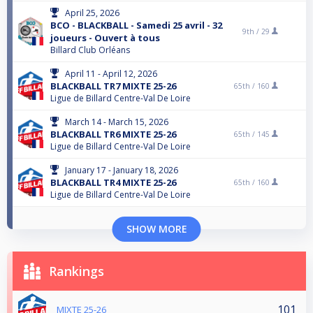
April 25, 2026
BCO - BLACKBALL - Samedi 25 avril - 32
9th /
29
joueurs - Ouvert à tous
Billard Club Orléans
April 11 - April 12, 2026
BLACKBALL TR7 MIXTE 25-26
65th /
160
Ligue de Billard Centre-Val De Loire
March 14 - March 15, 2026
BLACKBALL TR6 MIXTE 25-26
65th /
145
Ligue de Billard Centre-Val De Loire
January 17 - January 18, 2026
BLACKBALL TR4 MIXTE 25-26
65th /
160
Ligue de Billard Centre-Val De Loire
SHOW MORE
Rankings
101
MIXTE 25-26