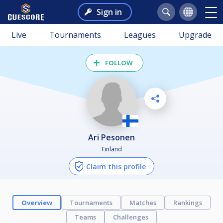
Sign in
Live
Tournaments
Leagues
Upgrade
FOLLOW
Ari Pesonen
Finland
Claim this profile
Overview
Tournaments
Matches
Rankings
Teams
Challenges