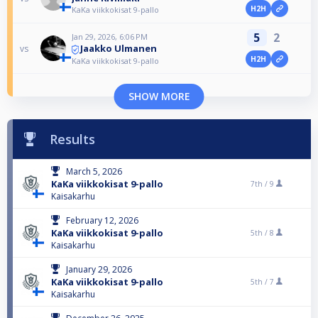
H2H
KaKa viikkokisat 9-pallo
5
2
Jan 29, 2026, 6:06 PM
Jaakko Ulmanen
vs
H2H
KaKa viikkokisat 9-pallo
SHOW MORE
Results
March 5, 2026
KaKa viikkokisat 9-pallo
7th /
9
Kaisakarhu
February 12, 2026
KaKa viikkokisat 9-pallo
5th /
8
Kaisakarhu
January 29, 2026
KaKa viikkokisat 9-pallo
5th /
7
Kaisakarhu