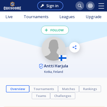
Sign in
Live
Tournaments
Leagues
Upgrade
FOLLOW
Antti Harjula
Kotka, Finland
Overview
Tournaments
Matches
Rankings
Teams
Challenges