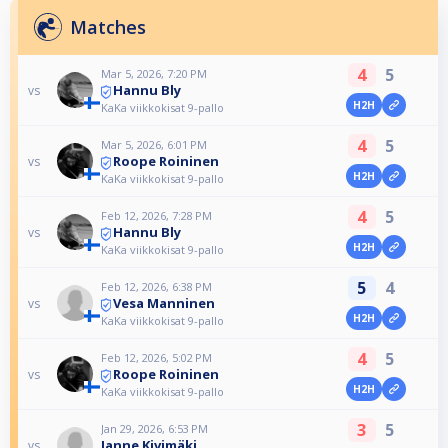
Matches
4
5
Mar 5, 2026, 7:20 PM
Hannu Bly
vs
H2H
KaKa viikkokisat 9-pallo
4
5
Mar 5, 2026, 6:01 PM
Roope Roininen
vs
H2H
KaKa viikkokisat 9-pallo
4
5
Feb 12, 2026, 7:28 PM
Hannu Bly
vs
H2H
KaKa viikkokisat 9-pallo
5
4
Feb 12, 2026, 6:38 PM
Vesa Manninen
vs
H2H
KaKa viikkokisat 9-pallo
4
5
Feb 12, 2026, 5:02 PM
Roope Roininen
vs
H2H
KaKa viikkokisat 9-pallo
3
5
Jan 29, 2026, 6:53 PM
Janne Kivimäki
vs