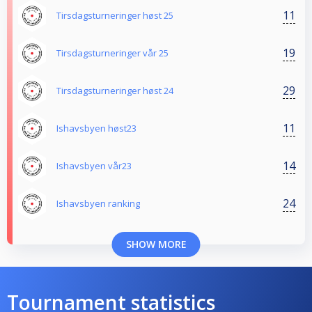
11
Tirsdagsturneringer høst 25
19
Tirsdagsturneringer vår 25
29
Tirsdagsturneringer høst 24
11
Ishavsbyen høst23
14
Ishavsbyen vår23
24
Ishavsbyen ranking
SHOW MORE
Tournament statistics