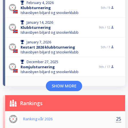
February 4, 2026
Klubbturnering
5th /
9
Ishavsbyen biljard og snookerklubb
January 14, 2026
Klubbturnering
9th /
12
Ishavsbyen biljard og snookerklubb
January 7, 2026
Restart 2026 klubbturnering
5th /
7
Ishavsbyen biljard og snookerklubb
December 27, 2025
Romjulsturnering
9th /
17
Ishavsbyen biljard og snookerklubb
SHOW MORE
Rankings
25
Ranking vår 2026