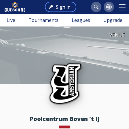
Sign in
Live
Tournaments
Leagues
Upgrade
VENUE
Poolcentrum Boven 't IJ