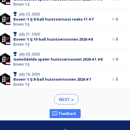
Boven 't IJ
July 23, 2026
Boven 't IJ 9-ball huistoernooi reeks 11 #7
39
Boven 't IJ
July 21, 2026
Boven 't IJ 10-ball huistoernooien 2026 #8
13
Boven 't IJ
July 20, 2026
Gemiddelde speler huistoernooien 2026 #1 #8
28
Boven 't IJ
July 18, 2026
Boven 't IJ 8-ball huistoernooien 2026 #7
12
Boven 't IJ
NEXT »
Feedback