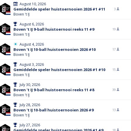
August 10, 2026
Gemiddelde speler huistoernooien 2026 #1 #11
3
Boven 't IJ
August 6, 2026
Boven 't IJ 9-ball huistoernooi reeks 11 #9
19
Boven 't IJ
August 4, 2026
Boven 't IJ 10-ball huistoernooien 2026 #10
17
Boven 't IJ
August 3, 2026
Gemiddelde speler huistoernooien 2026 #1 #10
15
Boven 't IJ
July 30, 2026
Boven 't IJ 9-ball huistoernooi reeks 11 #8
39
Boven 't IJ
July 28, 2026
Boven 't IJ 10-ball huistoernooien 2026 #9
13
Boven 't IJ
July 27, 2026
Gemiddelde speler huistoernooien 2026 #1 #9
18