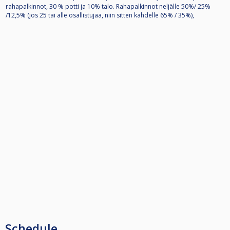
rahapalkinnot, 30 % potti ja 10% talo. Rahapalkinnot neljälle 50%/ 25%
/12,5% (jos 25 tai alle osallistujaa, niin sitten kahdelle 65% / 35%),
Schedule