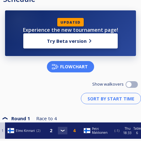
UPDATED
Experience the new tournament page!
Try Beta version
FLOWCHART
Show walkovers
Round 1
Race to
4
Thu
Table
Petri
1
Elmo Kinnari
2
-1
Makkonen
18:33
6