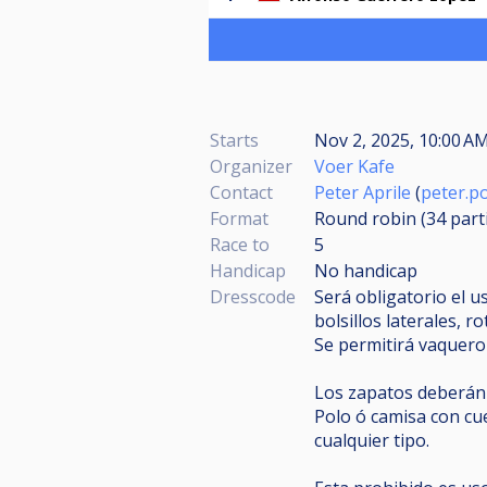
Starts
Nov 2, 2025, 10:00 AM
Organizer
Voer Kafe
Contact
Peter Aprile
(
peter.p
Format
Round robin (34
part
Race to
5
Handicap
No handicap
Dresscode
Será obligatorio el u
bolsillos laterales, ro
Se permitirá vaquero
Los zapatos deberán 
Polo ó camisa con cu
cualquier tipo.