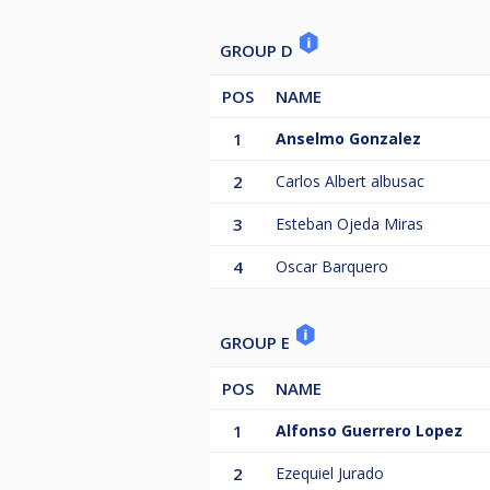
GROUP D
POS
NAME
1
Anselmo Gonzalez
2
Carlos Albert albusac
3
Esteban Ojeda Miras
4
Oscar Barquero
GROUP E
POS
NAME
1
Alfonso Guerrero Lopez
2
Ezequiel Jurado