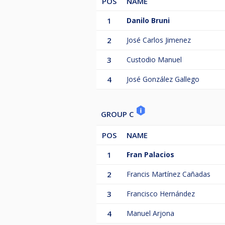
POS
NAME
1
Danilo Bruni
2
José Carlos Jimenez
3
Custodio Manuel
4
José González Gallego
GROUP C
POS
NAME
1
Fran Palacios
2
Francis Martínez Cañadas
3
Francisco Hernández
4
Manuel Arjona