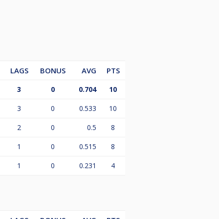
LAGS
BONUS
AVG
PTS
3
0
0.704
10
3
0
0.533
10
2
0
0.5
8
1
0
0.515
8
1
0
0.231
4