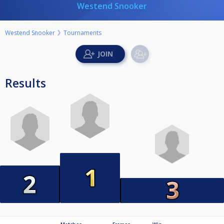
Westend Snooker
Westend Snooker
Tournaments
Results