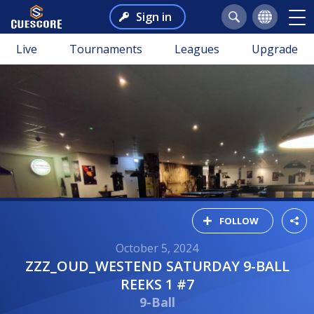
Sign in
Live
Tournaments
Leagues
Upgrade
FOLLOW
October 5, 2024
ZZZ_OUD_WESTEND SATURDAY 9-BALL
REEKS 1 #7
9-Ball