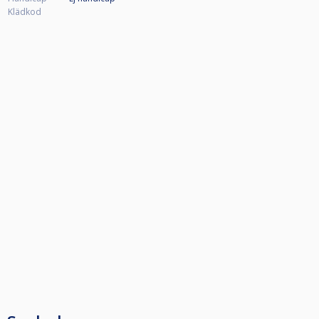
Klädkod