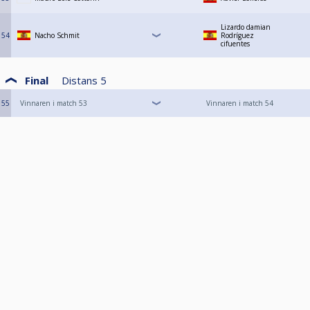
Lizardo damian
54
Nacho Schmit
Rodríguez
cifuentes
Final
Distans
5
55
Vinnaren i match 53
Vinnaren i match 54