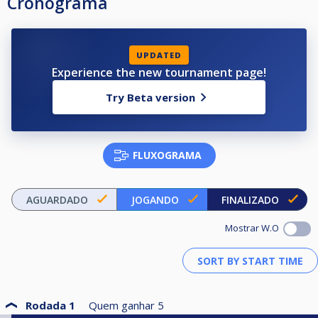
Cronograma
UPDATED
Experience the new tournament page!
Try Beta version
FLUXOGRAMA
AGUARDADO
JOGANDO
FINALIZADO
Mostrar W.O
Rodada 1
Quem ganhar
5