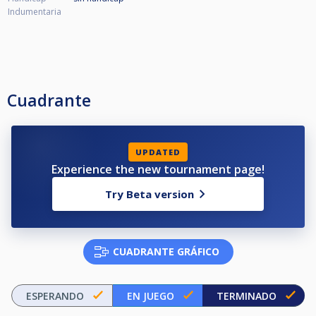
Indumentaria
Cuadrante
UPDATED
Experience the new tournament page!
Try Beta version
CUADRANTE GRÁFICO
ESPERANDO
EN JUEGO
TERMINADO