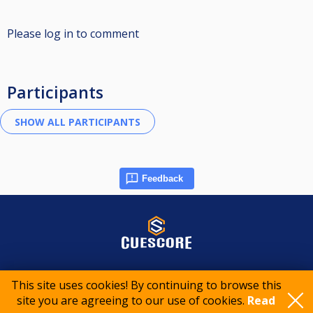
Please log in to comment
Participants
Feedback
© 2015-2026 CueScore International
This site uses cookies! By continuing to browse this
site you are agreeing to our use of cookies.
Read