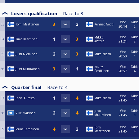
Losers qualification
Race to
3
Wed
Table
33
Tomi Määttänen
Kennet Gadd
20:14
2
Wed
Table
Mikko
34
Timo Kaartinen
Anttila
21:21
2
Wed
Table
35
Jussi Nieminen
Mika Niemi
20:50
1
Wed
Table
Nikita
36
Jussi Muurainen
Penttinen
20:57
4
Quarter final
Race to
4
Wed
Table
37
Leevi Auresto
Mika Niemi
21:45
1
Wed
Table
Jussi
38
Ville Mäkinen
Muurainen
21:45
3
Wed
Table
Tomi
39
Jorma Lempinen
Määttänen
21:45
4