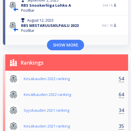
September 2, 2025
RBS Snookerliiga Lohko A
2nd /
6
PoolBar
August 12, 2023
RBS MESTARUUSKILPAILU 2023
3rd /
18
PoolBar
SHOW MORE
Rankings
54
Kesäkauden 2022 ranking
64
Kevätkauden 2022 ranking
34
Syyskauden 2021 ranking
35
Kesäkauden 2021 ranking