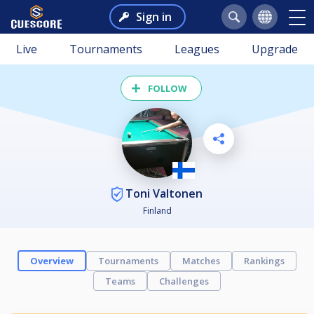
Sign in
Live
Tournaments
Leagues
Upgrade
FOLLOW
Toni Valtonen
Finland
Overview
Tournaments
Matches
Rankings
Teams
Challenges