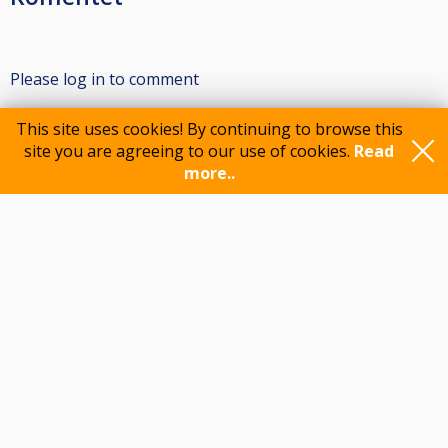
Please log in to comment
This site uses cookies! By continuing to browse this
site you are agreeing to our use of cookies.
Read
Participants
more..
Feedback
© 2015-2026 CueScore International