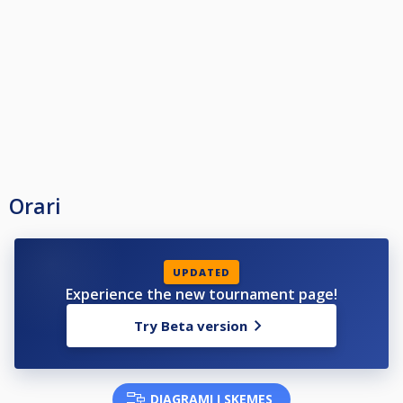
Orari
UPDATED
Experience the new tournament page!
Try Beta version
DIAGRAMI I SKEMES