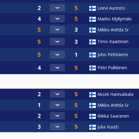
Leevi Auresto
Marko Myllymäki
Mikko Anttila Sr
Timo Kaartinen
Juho Pirttiniemi
Petri Pulkkinen
Akseli Hannukkala
Mikko Anttila Sr
Riikka Saaranen
Julia Kuutti