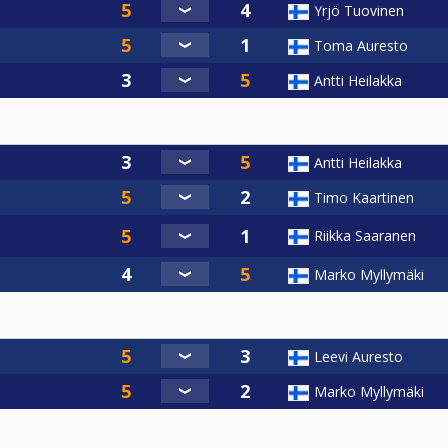
Yrjö Tuovinen
Toma Auresto
Antti Heilakka
Antti Heilakka
Timo Kaartinen
Riikka Saaranen
Marko Myllymäki
Leevi Auresto
Marko Myllymäki