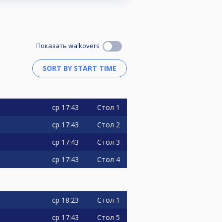
Показать walkovers
ср
17:43
Стол 1
ср
17:43
Стол 2
ср
17:43
Стол 3
ср
17:43
Стол 4
ср
18:23
Стол 1
ср
17:43
Стол 5