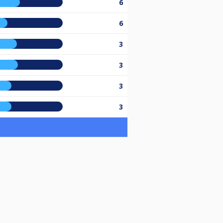
6
6
3
3
3
3