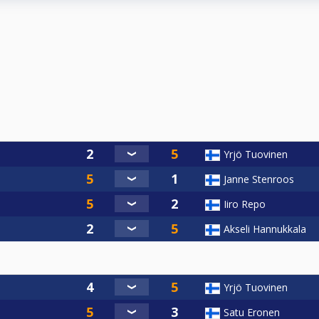
Yrjö Tuovinen
Janne Stenroos
Iiro Repo
Akseli Hannukkala
Yrjö Tuovinen
Satu Eronen