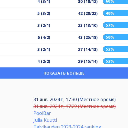
60%
4 (3/1)
30 (18/12)
48%
5 (3/2)
42 (20/22)
57%
3 (2/1)
23 (13/10)
58%
6 (4/2)
43 (25/18)
52%
3 (2/1)
27 (14/13)
52%
4 (2/2)
29 (15/14)
ПОКАЗАТЬ БОЛЬШЕ
31 янв. 2024 г., 17:30 (Местное время)
31 янв. 2024 г., 17:29 (Местное время)
PoolBar
Julia Kuutti
Talvikauden 2023-2024 ranking