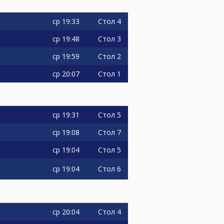
ср
19:33
Стол 4
ср
19:48
Стол 3
ср
19:59
Стол 2
ср
20:07
Стол 1
ср
19:31
Стол 5
ср
19:08
Стол 7
ср
19:04
Стол 5
ср
19:04
Стол 6
ср
20:04
Стол 4