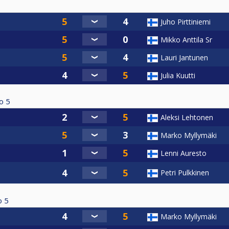
Juho Pirttiniemi
Mikko Anttila Sr
Lauri Jantunen
Julia Kuutti
о
5
Aleksi Lehtonen
Marko Myllymäki
Lenni Auresto
Petri Pulkkinen
о
5
Marko Myllymäki