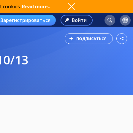
f cookies.
Read more..
Зарегистрироваться
Войти
ПОДПИСАТЬСЯ
10/13