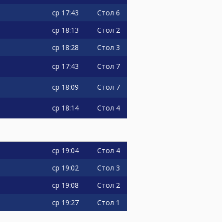
ср
17:43
Стол 6
ср
18:13
Стол 2
ср
18:28
Стол 3
ср
17:43
Стол 7
ср
18:09
Стол 7
ср
18:14
Стол 4
ср
19:04
Стол 4
ср
19:02
Стол 3
ср
19:08
Стол 2
ср
19:27
Стол 1