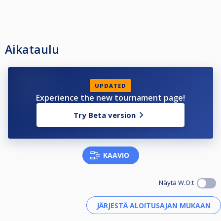
Aikataulu
UPDATED
Experience the new tournament page!
Try Beta version
KAAVIO
Näytä W.O:t