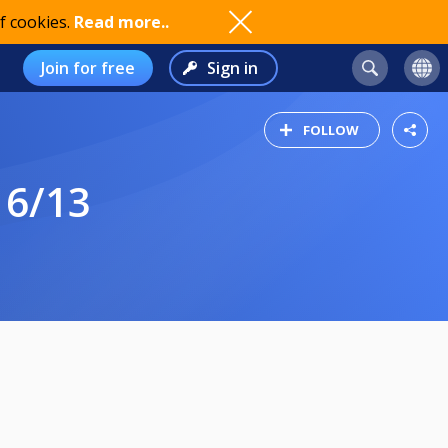
f cookies.
Read more..
Join for free
Sign in
FOLLOW
 6/13