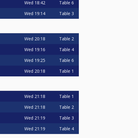
Wed
18:42
Table 6
Wed
19:14
Table 3
Wed
20:18
Table 2
Wed
19:16
Table 4
Wed
19:25
Table 6
Wed
20:18
Table 1
Wed
21:18
Table 1
Wed
21:18
Table 2
Wed
21:19
Table 3
Wed
21:19
Table 4