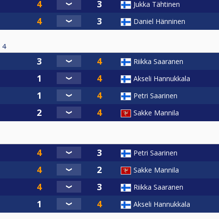
Jukka Tähtinen
Daniel Hänninen
4
Riikka Saaranen
Akseli Hannukkala
Petri Saarinen
Sakke Mannila
Petri Saarinen
Sakke Mannila
Riikka Saaranen
Akseli Hannukkala