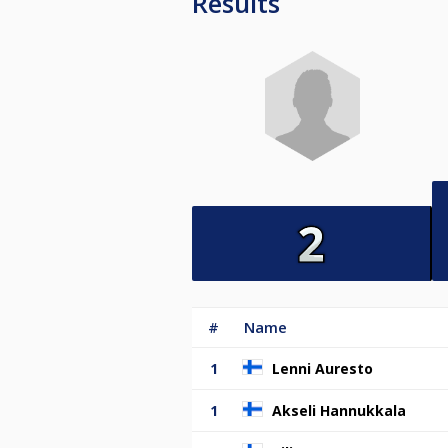
Results
#
Name
1
Lenni Auresto
1
Akseli Hannukkala