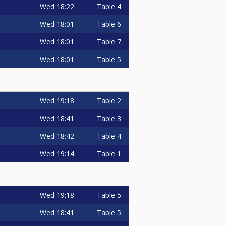
Wed
18:22
Table 4
Wed
18:01
Table 6
Wed
18:01
Table 7
Wed
18:01
Table 5
Wed
19:18
Table 2
Wed
18:41
Table 3
Wed
18:42
Table 4
Wed
19:14
Table 1
Wed
19:18
Table 5
Wed
18:41
Table 5