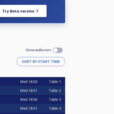
Try Beta version
Show walkovers
Wed
18:00
Table 1
Wed
18:01
Table 2
Wed
18:06
Table 3
Wed
18:01
Table 4