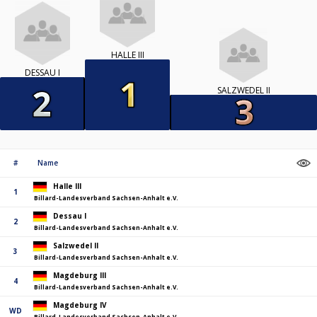
HALLE III
DESSAU I
SALZWEDEL II
#
Name
Halle III
1
Billard-Landesverband Sachsen-Anhalt e.V.
Dessau I
2
Billard-Landesverband Sachsen-Anhalt e.V.
Salzwedel II
3
Billard-Landesverband Sachsen-Anhalt e.V.
Magdeburg III
4
Billard-Landesverband Sachsen-Anhalt e.V.
Magdeburg IV
WD
Billard-Landesverband Sachsen-Anhalt e.V.