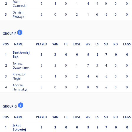
Adam
2
2
1
0
1
4
4
0
0
0
Czarnecki
Damian
3
2
0
0
2
1
6
-5
0
0
Pietrzyk
GROUP F
POS
NAME
PLAYED
WIN
TIE
LOSE
WS
LS
SD
RO
LAGS
Bartłomiej
1
3
3
0
0
9
2
7
0
0
Bąk
Tomasz
2
3
2
0
1
7
3
4
0
0
Dzwoniarek
Krzysztof
3
3
1
0
2
4
6
-2
0
0
Nagiel
Andrzej
4
3
0
0
3
0
9
-9
0
0
Hensitskyi
GROUP G
POS
NAME
PLAYED
WIN
TIE
LOSE
WS
LS
SD
RO
LAGS
Jakub
1
3
3
0
0
9
2
7
0
0
Sołowiej