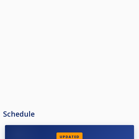
Schedule
UPDATED