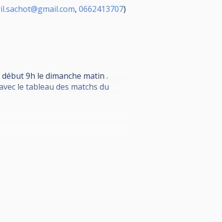
il.sachot@gmail.com
,
0662413707
)
 début 9h le dimanche matin .
 avec le tableau des matchs du