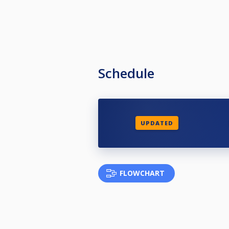
Schedule
UPDATED
FLOWCHART