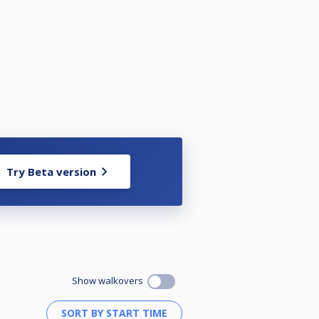
Try Beta version
Show walkovers