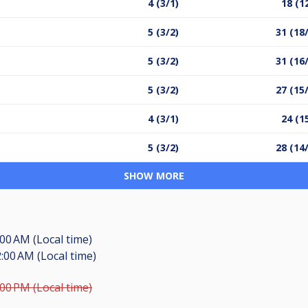
4 (3/1)
18 (1
5 (3/2)
31 (18
5 (3/2)
31 (16
5 (3/2)
27 (15
4 (3/1)
24 (1
5 (3/2)
28 (14
SHOW MORE
:00 AM (Local time)
2:00 AM (Local time)
:00 PM (Local time)