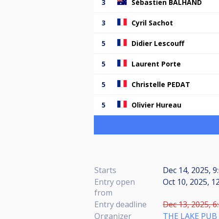
3
Sébastien BALHAND
3
Cyril Sachot
5
Didier Lescouff
5
Laurent Porte
5
Christelle PEDAT
5
Olivier Hureau
Starts
Dec 14, 2025, 9
Entry open
Oct 10, 2025, 1
from
Entry deadline
Dec 13, 2025, 6
Organizer
THE LAKE PUB