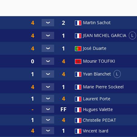
Martin Sachot
L
JEAN MICHEL GARCIA
José Duarte
Mounir TOUFIKI
L
Yvan Blanchet
Marie Pierre Sockeel
Laurent Porte
Hugues Valette
Christelle PEDAT
Vincent Isard