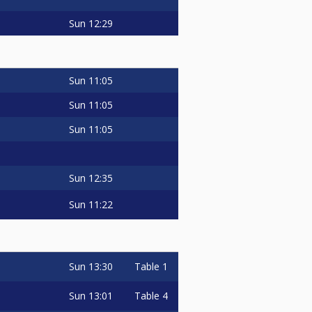
Sun
12:29
Sun
11:05
Sun
11:05
Sun
11:05
Sun
12:35
Sun
11:22
Sun
13:30
Table 1
Sun
13:01
Table 4