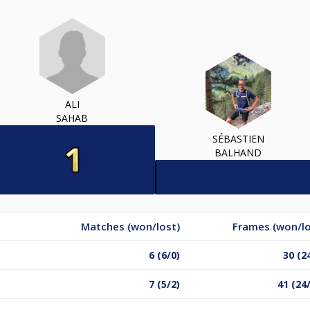
ALI
SAHAB
SÉBASTIEN
BALHAND
Matches (won/lost)
Frames (won/lo
6 (6/0)
30 (2
7 (5/2)
41 (24