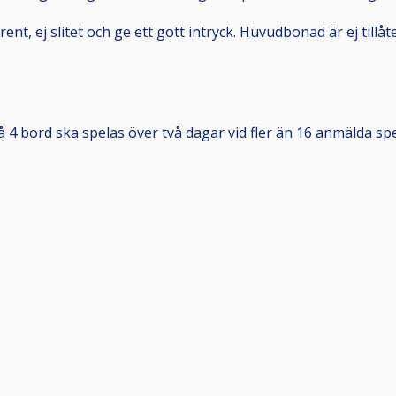
 rent, ej slitet och ge ett gott intryck. Huvudbonad är ej tillåt
 4 bord ska spelas över två dagar vid fler än 16 anmälda spe