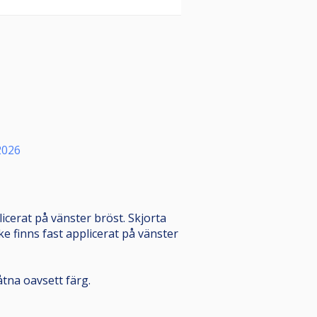
2026
icerat på vänster bröst. Skjorta
ke finns fast applicerat på vänster
åtna oavsett färg.