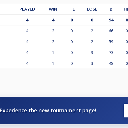
PLAYED
WIN
TIE
LOSE
B
H
4
4
0
0
94
0
4
2
0
2
66
0
4
2
0
2
59
0
4
1
0
3
73
0
4
1
0
3
48
0
Experience the new tournament page!