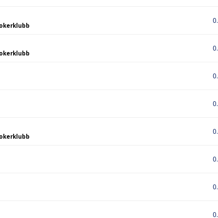
0
okerklubb
0
okerklubb
0
0
0
okerklubb
0
0
0