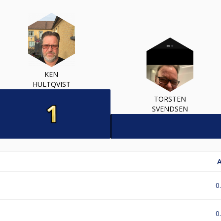
KEN
HULTQVIST
TORSTEN
SVENDSEN
0
0