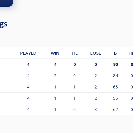
gs
PLAYED
WIN
TIE
LOSE
B
H
4
4
0
0
90
0
4
2
0
2
84
0
4
1
1
2
65
0
4
1
1
2
55
0
4
1
0
3
62
0