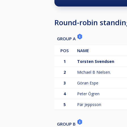
Round-robin standin
GROUP A
POS
NAME
1
Torsten Svendsen
2
Michael B Nielsen.
3
Göran Espe
4
Peter Ögren
5
Pär Jeppsson
GROUP B