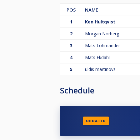
POS
NAME
1
Ken Hultqvist
2
Morgan Norberg
3
Mats Lohmander
4
Mats Ekdahl
5
uldis martinovs
Schedule
UPDATED