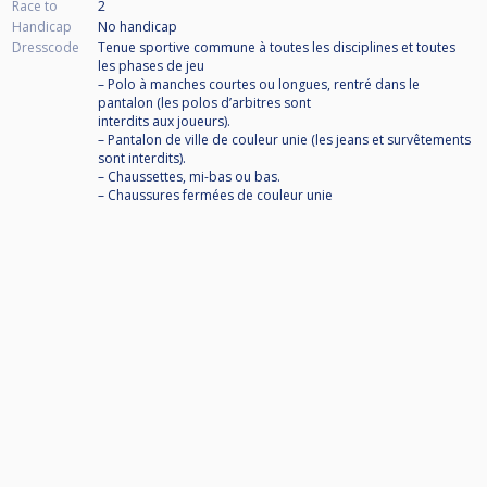
Race to
2
Handicap
No handicap
Dresscode
Tenue sportive commune à toutes les disciplines et toutes
les phases de jeu
– Polo à manches courtes ou longues, rentré dans le
pantalon (les polos d’arbitres sont
interdits aux joueurs).
– Pantalon de ville de couleur unie (les jeans et survêtements
sont interdits).
– Chaussettes, mi-bas ou bas.
– Chaussures fermées de couleur unie