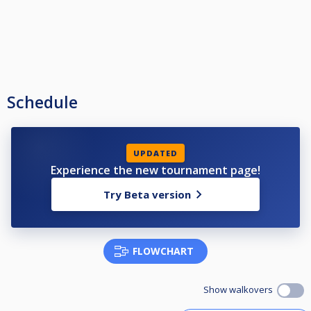
Schedule
UPDATED
Experience the new tournament page!
Try Beta version
FLOWCHART
Show walkovers